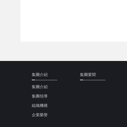
集團介紹
集團要聞
集團介紹
集團領導
組織機構
企業榮譽