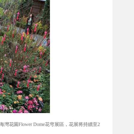
園Flower Dome花穹展區，花展将持續至2