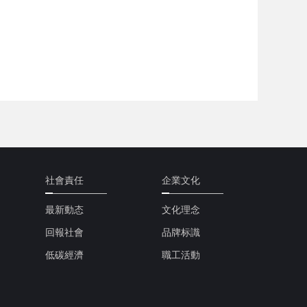
社會責任
企業文化
最新動态
文化理念
回報社會
品牌标識
低碳經濟
職工活動