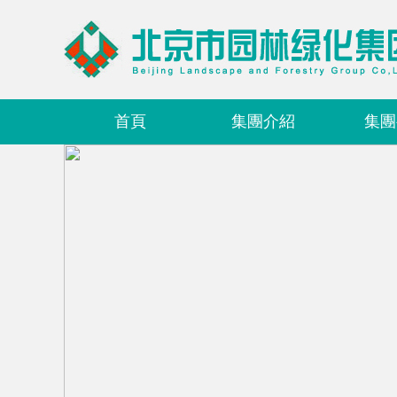
首頁
集團介紹
集團