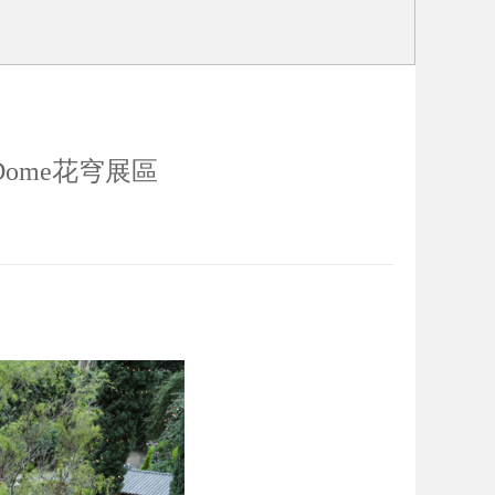
ome花穹展區