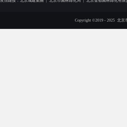
友情鏈接：
北京城建集團
|
北京市園林綠化局
|
北京金都園林綠化有限
Copyright ©2019 - 20