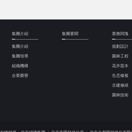
集團介紹
集團要聞
業務闆塊
集團介紹
規劃設計
集團領導
園林工程
組織機構
花卉苗木
企業榮譽
生态修複
古建修繕
園林技術