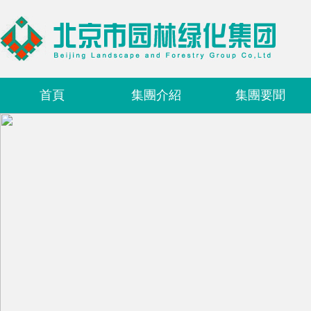
首頁
集團介紹
集團要聞