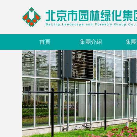
首頁
集團介紹
集團