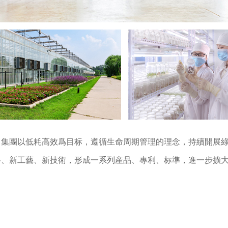
集團以低耗高效爲目标，遵循生命周期管理的理念，持續開展
料、新工藝、新技術，形成一系列産品、專利、标準，進一步擴