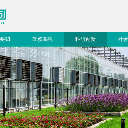
要聞
業務闆塊
科研創新
社