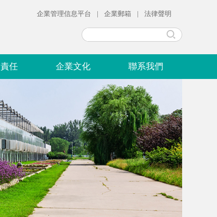
企業管理信息平台
|
企業郵箱
|
法律聲明
會責任
企業文化
聯系我們