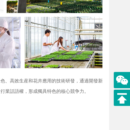
綠色、高效生産和花卉應用的技術研發，通過開發新
大行業話語權，形成獨具特色的核心競争力。