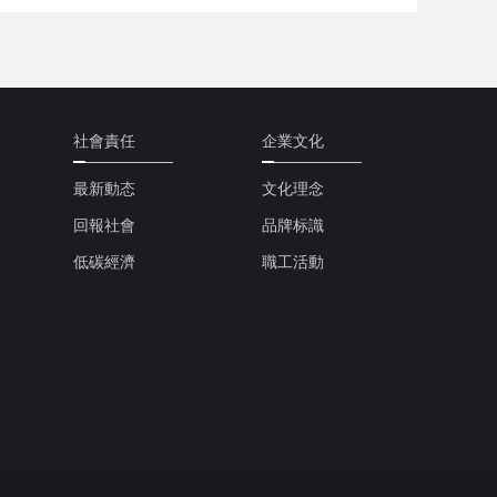
社會責任
企業文化
最新動态
文化理念
回報社會
品牌标識
低碳經濟
職工活動