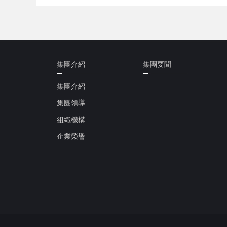
集團介紹
集團要聞
集團介紹
集團領導
組織機構
企業榮譽