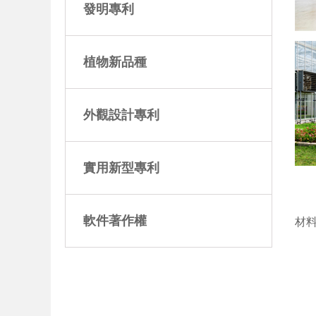
發明專利
植物新品種
外觀設計專利
實用新型專利
軟件著作權
材